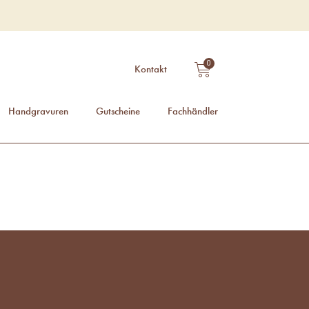
WARENKOR
0
Kontakt
Handgravuren
Gutscheine
Fachhändler