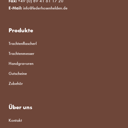
Fax:
+49 (0) 89 41 61 17 20
E-Mail:
info@lederhosenhelden.de
Produkte
Trachtenflascherl
Trachtenmesser
Handgravuren
Gutscheine
Zubehör
Über uns
Kontakt