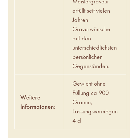
Meistergraveur
erfüllt seit vielen
Jahren
Gravurwünsche
auf den
unterschiedlichsten
persönlichen
Gegenständen.
Gewicht ohne
Füllung ca 900
Weitere
Gramm,
Informatonen:
Fassungsvermögen
4 cl