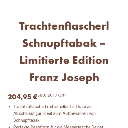
Trachtenflascherl
Schnupftabak –
Limitierte Edition
Franz Joseph
204,95
€
SKU: 2017-504
Trachtenflascherl mit versilberter Dose als
Abschlussfigur. Ideal zum Aufbewahren von
Schnupftabak.
Perfekte Passform für die Messertasche Deiner