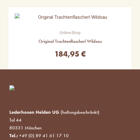
Online-Shop
Original Trachtenflascherl Wildsau
184,95
€
Lederhosen Helden UG
(haftungsbeschränkt)
Tal 44
80331 München
Tel.:
+49 (0) 89 41 61 17 10