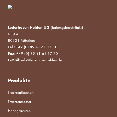
Lederhosen Helden UG
(haftungsbeschränkt)
Tal 44
80331 München
Tel.:
+49 (0) 89 41 61 17 10
Fax:
+49 (0) 89 41 61 17 20
E-Mail:
info@lederhosenhelden.de
Produkte
Trachtenflascherl
Trachtenmesser
Handgravuren