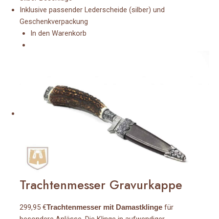
Inklusive passender Lederscheide (silber) und
Geschenkverpackung
In den Warenkorb
Trachtenmesser Gravurkappe
299,95 €
für
Trachtenmesser mit Damastklinge
besondere Anlässe. Die Klinge in aufwendiger